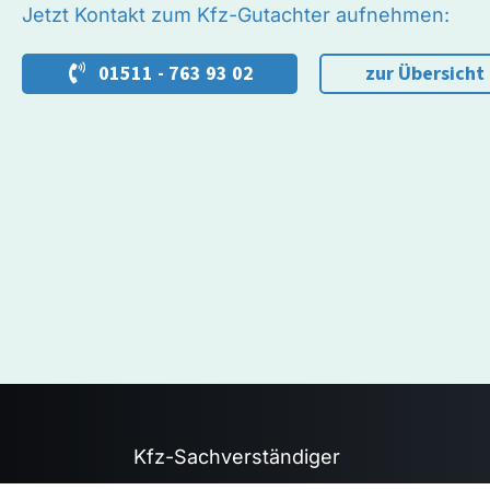
Jetzt Kontakt zum Kfz-Gutachter aufnehmen:
01511 - 763 93 02
zur Übersicht
Kfz-Sachverständiger