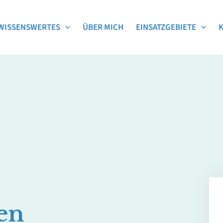
WISSENSWERTES
ÜBER MICH
EINSATZGEBIETE
en