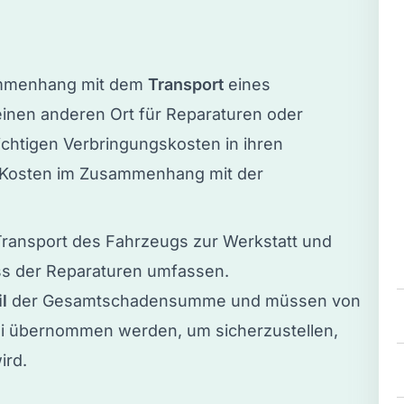
ammenhang mit dem
Transport
eines
inen anderen Ort für Reparaturen oder
chtigen Verbringungskosten in ihren
le Kosten im Zusammenhang mit der
Transport des Fahrzeugs zur Werkstatt und
ss der Reparaturen umfassen.
l
der Gesamtschadensumme und müssen von
tei übernommen werden, um sicherzustellen,
ird.