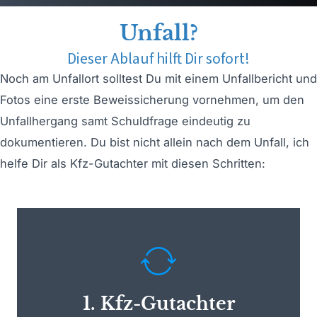
Unfall?
Dieser Ablauf hilft Dir sofort!
Noch am Unfallort solltest Du mit einem Unfallbericht und
Fotos eine erste Beweissicherung vornehmen, um den
Unfallhergang samt Schuldfrage eindeutig zu
dokumentieren. Du bist nicht allein nach dem Unfall, ich
helfe Dir als Kfz-Gutachter mit diesen Schritten:
Rufe mich als eigenen Kfz Gutachter in
Pfaffenhofen an (heißt auch:
gegnerisches Schadenmanagement
1. Kfz-Gutachter
konsequent ablehnen). Per Telefon