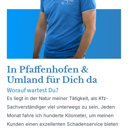
In Pfaffenhofen &
Umland für Dich da
Worauf wartest Du?
Es liegt in der Natur meiner Tätigkeit, als Kfz-
Sachverständiger viel unterwegs zu sein. Jeden
Monat fahre ich hunderte Kilometer, um meinen
Kunden einen exzellenten Schadenservice bieten