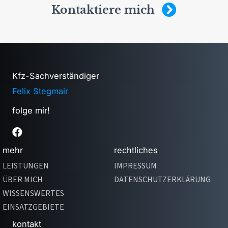
Kontaktiere mich
Kfz-Sachverständiger
Felix Stegmair
folge mir!
mehr
rechtliches
LEISTUNGEN
IMPRESSUM
ÜBER MICH
DATENSCHUTZ­ERKLÄRUNG
WISSENSWERTES
EINSATZGEBIETE
kontakt