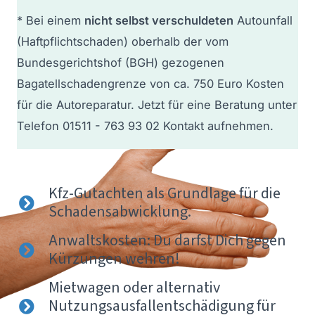
* Bei einem
nicht selbst verschuldeten
Autounfall
(Haftpflichtschaden) oberhalb der vom
Bundesgerichtshof (BGH) gezogenen
Bagatellschadengrenze von ca. 750 Euro Kosten
für die Autoreparatur. Jetzt für eine Beratung unter
Telefon 01511 - 763 93 02 Kontakt aufnehmen.
Kfz-Gutachten als Grundlage für die
Schadensabwicklung.
Anwaltskosten: Du darfst Dich gegen
Kürzungen wehren!
Mietwagen oder alternativ
Nutzungsausfallentschädigung für