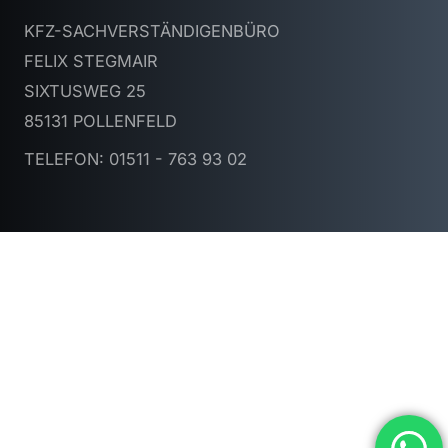
KFZ-SACHVERSTÄNDIGENBÜRO
FELIX STEGMAIR
SIXTUSWEG 25
85131 POLLENFELD
TELEFON: 01511 - 763 93 02