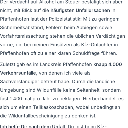
Der Verdacht auf Alkohol am Steuer bestätigt sich aber
nicht, mit Blick auf die
häufigsten Unfallursachen
in
Pfaffenhofen laut der Polizeistatistik: Mit zu geringem
Sicherheitsabstand, Fehlern beim Abbiegen sowie
Vorfahrtsmissachtung stehen die üblichen Verdächtigen
vorne, die bei meinen Einsätzen als Kfz-Gutachter in
Pfaffenhofen oft zu einer klaren Schuldfrage führen.
Zuletzt gab es im Landkreis Pfaffenhofen
knapp 4.000
Verkehrsunfälle,
von denen ich viele als
Sachverständiger betreut habe. Durch die ländliche
Umgebung sind Wildunfälle keine Seltenheit, sondern
fast 1.400 mal pro Jahr zu beklagen. Hierbei handelt es
sich um einen Teilkaskoschaden, wobei unbedingt an
die Wildunfallbescheinigung zu denken ist.
Ich helfe Dir nach dem Unfall,
Du bist beim Kfz-