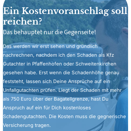
Ein Kostenvoranschlag soll
reichen?
Das behauptet nur die Gegenseite!
Das werden wir erst sehen und gründlich
nachrechnen, nachdem ich den Schaden als Kfz
Gutachter in Pfaffenhofen oder Schweitenkirchen
gesehen habe. Erst wenn die Schadenhöhe genau
feststeht, lassen sich Deine Ansprüche auf ein
Unfallgutachten prüfen. Liegt der Schaden mit mehr
als 750 Euro über der Bagatellgrenze, hast Du
Anspruch auf ein für Dich kostenloses
Schadengutachten. Die Kosten muss die gegnerische
Versicherung tragen.